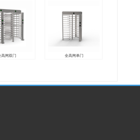
设备：IC卡读卡器、
11.可外接设备：IC卡读卡器、
器、扫码模块、人
身份证阅读器、扫码模块、人
纹模块。（外接设
脸模块、指纹模块。（外接设
12.工作环境： 室
备需定制） 12.工作环境： 室
3.使用寿命： 连续
内、半室外 13.使用寿命： 连
续开合30...
全高闸双门
全高闸单门
高闸双门
全高闸单门
设备：IC卡读卡器、
技术参数 1. 闸机组成: 机箱、
器、扫码模块、人
机芯、控制板和电源 2. 闸机转
纹模块。（外接设
向： 单向 / 双向 3. 机芯驱动方
12.工作环境： 室
式： 半自动液压机芯 4. 开闸时
3.使用寿命： 连续
间： ...