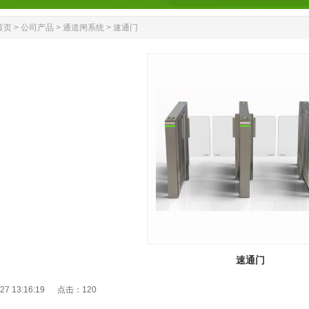
首页
>
公司产品
>
通道闸系统
>
速通门
速通门
/27 13:16:19 点击：
120