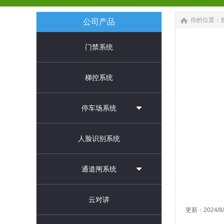
你的位置：
公司产品
门禁系统
梯控系统
停车场系统
人脸识别系统
通道闸系统
云对讲
更新：2024/8