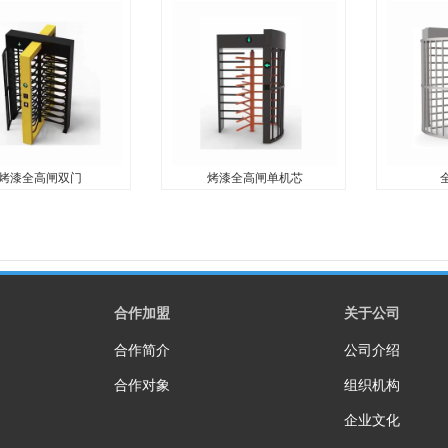
外接设备：IC卡读卡器、
11.可外接设备：IC卡读卡器、
11.可外接
阅读器、扫码模块、人
身份证阅读器、扫码模块、人
身份证阅读
、指纹模块。（外接设
脸模块、指纹模块。（外接设
脸模块、指
） 12.工作环境： 室
备需定制） 12.工作环境： 室
备需定制） 
 13.使用寿命： 连续
内、室外 13.使用寿命： 连续
内、室外 1
..
开合500...
开合500...
烤漆全高闸双门
烤漆全高闸单机芯
烤漆全高闸双门
烤漆全高闸单机芯
全
外接设备：IC卡读卡器、
技术参数 1. 闸机组成: 机箱、
11.可外接
阅读器、扫码模块、人
机芯、控制板和电源 2. 闸机转
身份证阅读
、指纹模块。（外接设
向： 单向 / 双向 3. 机芯驱动方
脸模块、指
） 12.工作环境： 室
式： 半自动液压机芯 4. 开闸时
备需定制） 
合作加盟
关于公司
 13.使用寿命： 连续
间： 0...
内、室外 1
合作简介
公司介绍
..
开合300...
合作对象
组织机构
企业文化