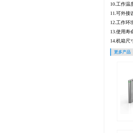
10.工作温
11.可外
12.工作
13.使用
14.
机箱尺
更多产品