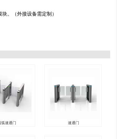
纹模块。（外接设备需定制）
圆弧速通门
速通门
弧速通门
速通门