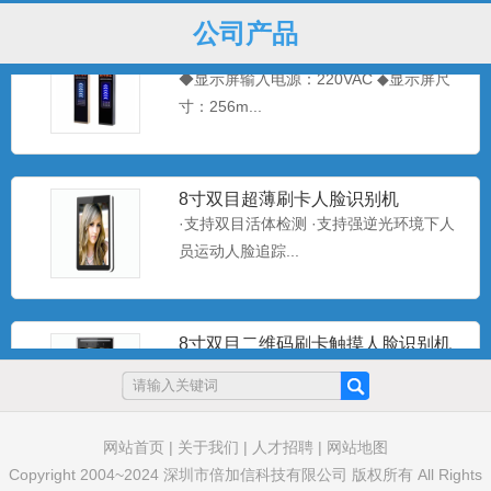
公司产品
四行屏车牌识别一体机
◆显示屏输入电源：220VAC ◆显示屏尺
寸：256m...
8寸双目超薄刷卡人脸识别机
·支持双目活体检测 ·支持强逆光环境下人
员运动人脸追踪...
8寸双目二维码刷卡触摸人脸识别机
·支持双目活体检测 ·支持强逆光环境下人
员运动人脸追踪...
网站首页
|
关于我们
|
人才招聘
|
网站地图
Copyright 2004~2024 深圳市倍加信科技有限公司 版权所有 All Rights
8寸人脸识别二维码刷卡一体机