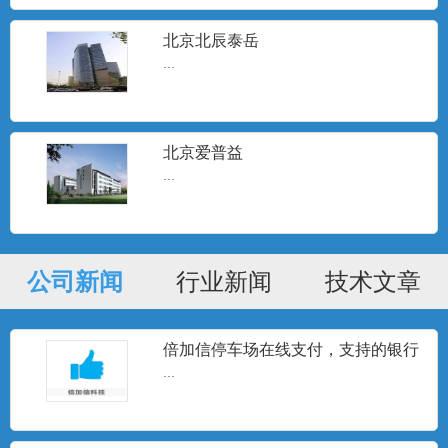
北京北辰泰岳
...
北京爱普益
...
公司新闻
行业新闻
技术文章
倍加信停车场在线支付，支持的银行
清单
...
两轮电动车识别一体机/屏显语音
1、 固定电动车物业管理发行月卡电子车